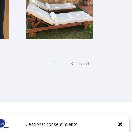
1
2
3
Next
SEGUEIX-NOS
Gestionar consentimiento
487