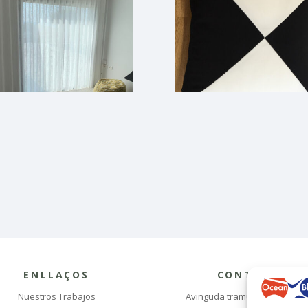
ENLLAÇOS
CONTACTE
Nuestros Trabajos
Avinguda tramuntana 9A, 17